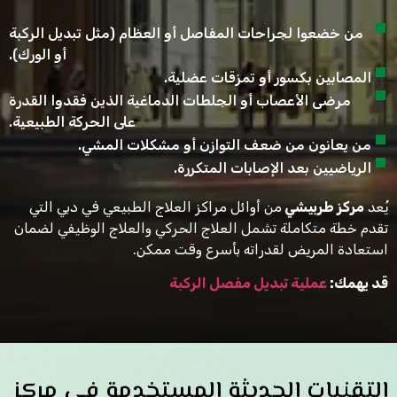
من خضعوا لجراحات المفاصل أو العظام (مثل تبديل الركبة
أو الورك).
المصابين بكسور أو تمزقات عضلية.
مرضى الأعصاب أو الجلطات الدماغية الذين فقدوا القدرة
على الحركة الطبيعية.
من يعانون من ضعف التوازن أو مشكلات المشي.
الرياضيين بعد الإصابات المتكررة.
يُعد
مركز طربيشي
من أوائل مراكز العلاج الطبيعي في دبي التي
تقدم خطة متكاملة تشمل العلاج الحركي والعلاج الوظيفي لضمان
استعادة المريض لقدراته بأسرع وقت ممكن.
قد يهمك:
عملية تبديل مفصل الركبة
التقنيات الحديثة المستخدمة في مركز