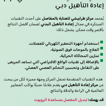
إعادة التأهيل دبي
يُعتمد
مركز طرابيشي للعناية بالمفاصل
على أحدث التقنيات
المبتكرة في مجال
إعادة التأهيل البدني
لضمان أفضل النتائج
بأقصر وقت ممكن. يشمل ذلك:
استخدام أجهزة التحفيز الكهربائي للعضلات.
العلاج بالموجات فوق الصوتية.
تمارين المحاكاة الحركية.
بالإضافة إلى تقنيات الواقع الافتراضي التي تساعد المريض
على التفاعل وتحسين التحكم العصبي العضلي.
هذه التقنيات المتقدمة تجعل المركز وجهة مميزة لكل من يبحث
عن
مركز إعادة التأهيل دبي
يقدم علاجًا حديثًا يواكب المعايير
العالمية في الراحة والدقة والنتائج.
قد يهمك:
تبديل المفصل بمساعدة الروبوت