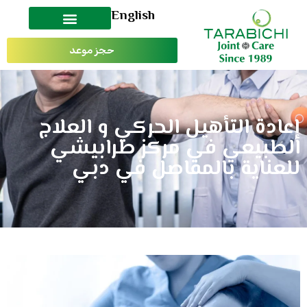
English
حجز موعد
إعادة التأهيل الحركي و العلاج
الطبيعي في مركز طرابيشي
للعناية بالمفاصل في دبي