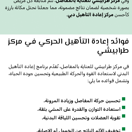
وفي
مركز طرابيشي للعناية بالمفاصل
، تتم متابعة كل مريض
بصورة شخصية لضمان نتائج مضمونة، مما جعلنا نحتل مكانة بارزة
كأحسن
مركز إعادة التأهيل دبي
.
فوائد إعادة التأهيل الحركي في مركز
طرابيشي
في مركز طرابيشي للعناية بالمفاصل، نُقدّم برنامج إعادة التأهيل
البدني لاستعادة القوة والحركة الطبيعية وتحسين جودة الحياة،
وتشمل فوائده ما يلي:
تحسين حركة المفاصل وزيادة المرونة.
استعادة التوازن والقدرة على المشي بثقة.
تقوية العضلات وتحسين اللياقة البدنية.
تخفيف الألم الناتج عن الخمول أو الإصابة.