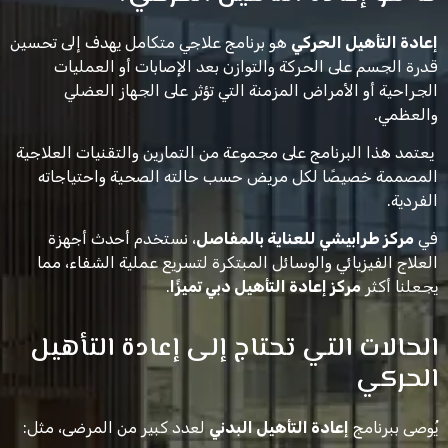
إعادة التأهيل الحركي
هو برنامج علاجي متكامل يهدف إلى تحسين
قدرة الجسم على الحركة والتوازن بعد الإصابات أو العمليات
الجراحية أو الأمراض المزمنة التي تؤثر على الجهاز العضلي
والعظمي.
يعتمد هذا البرنامج على مجموعة من التمارين والتقنيات العلاجية
المصممة خصيصًا لكل مريض حسب حالته الصحية واحتياجاته
الفردية.
في
مركز طرابيشي للعناية بالمفاصل
، نستخدم أحدث أجهزة
العلاج الفيزيائي والوسائل المبتكرة لتسريع عملية الشفاء، مما
يجعلنا أكثر
مركز إعادة التأهيل دبي تميزًا
.
الحالات التي تحتاج إلى إعادة التأهيل
الحركي
يُوصى ببرنامج
إعادة التأهيل البدني
لعدد كبير من المرضى، مثل: