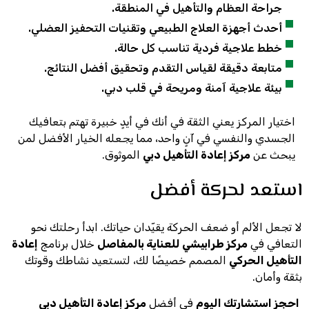
جراحة العظام والتأهيل في المنطقة.
أحدث أجهزة العلاج الطبيعي وتقنيات التحفيز العضلي.
خطط علاجية فردية تناسب كل حالة.
متابعة دقيقة لقياس التقدم وتحقيق أفضل النتائج.
بيئة علاجية آمنة ومريحة في قلب دبي.
اختيار المركز يعني الثقة في أنك في أيدٍ خبيرة تهتم بتعافيك
الجسدي والنفسي في آنٍ واحد، مما يجعله الخيار الأفضل لمن
يبحث عن
مركز إعادة التأهيل دبي
الموثوق.
استعد لحركة أفضل
لا تجعل الألم أو ضعف الحركة يقيّدان حياتك. ابدأ رحلتك نحو
التعافي في
مركز طرابيشي للعناية بالمفاصل
خلال برنامج
إعادة
التأهيل الحركي
المصمم خصيصًا لك، لتستعيد نشاطك وقوتك
بثقة وأمان.
احجز استشارتك اليوم
في أفضل
مركز إعادة التأهيل دبي