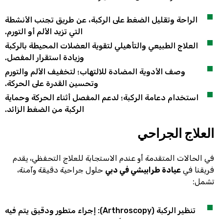
الراحة وتقليل الضغط على الركبة، عن طريق تجنب الأنشطة
التي تزيد الألم أو التورم.
العلاج الطبيعي والتأهيلي لتقوية العضلات المحيطة بالركبة
وزيادة استقرار المفصل.
وصف الأدوية المضادة للالتهاب؛ لتخفيف الألم والتورم
وتحسين القدرة على الحركة.
استخدام دعامة الركبة؛ لدعم المفصل أثناء الحركة وحماية
الركبة من الضغط الزائد.
العلاج الجراحي
في الحالات المتقدمة أو عندم الاستجابة للعلاج التحفظي، يقدم
فريقنا في
عيادة طرابيشي في دبي
حلول جراحية دقيقة وآمنة،
تشمل:
تنظير الركبة (Arthroscopy): إجراء متطور ودقيق يتم فيه