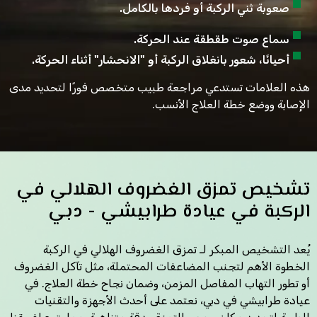
صعوبة ثني الركبة أو فردها بالكامل.
سماع صوت طقطقة عند الحركة.
أحيانًا، شعور بانغلاق الركبة أو "الانحشار" أثناء الحركة.
هذه العلامات تستدعي مراجعة طبيب متخصص فورًا لتحديد مدى
الإصابة ووضع خطة العلاج الأنسب.
تشخيص تمزق الغضروف الهلالي في
الركبة في عيادة طرابيشي - دبي
يُعد التشخيص المبكر لـ تمزق الغضروف الهلالي في الركبة
الخطوة الأهم لتجنب المضاعفات المحتملة، مثل تآكل الغضروف
أو تطور التهاب المفاصل المزمن، وضمان نجاح خطة العلاج. في
عيادة طرابيشي في دبي، نعتمد على أحدث الأجهزة والتقنيات