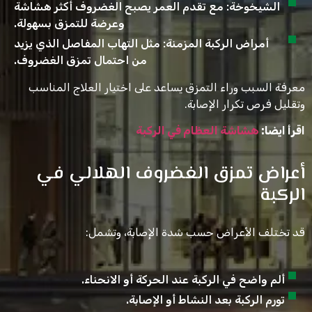
الشيخوخة: مع تقدم العمر يصبح الغضروف أكثر هشاشة
وعرضة للتمزق بسهولة.
أمراض الركبة المزمنة: مثل التهاب المفاصل الذي يزيد
من احتمال تمزق الغضروف.
معرفة السبب وراء التمزق يساعد على اختيار العلاج المناسب
وتقليل فرص تكرار الإصابة.
اقرأ ايضا:
هشاشة العظام في الركبة
أعراض تمزق الغضروف الهلالي في
الركبة
قد تختلف الأعراض حسب شدة الإصابة، وتشمل:
ألم واضح في الركبة عند الحركة أو الانحناء.
تورم الركبة بعد النشاط أو الإصابة.