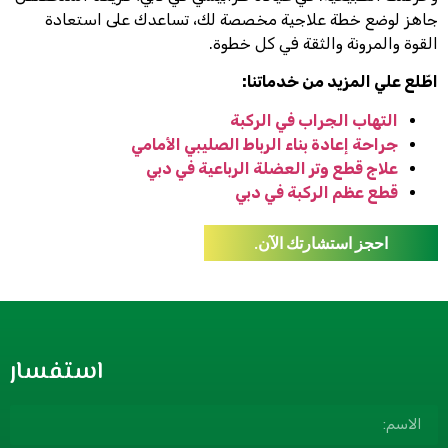
جاهز لوضع خطة علاجية مخصصة لك، تساعدك على استعادة
القوة والمرونة والثقة في كل خطوة.
اطّلع علي المزيد من خدماتنا:
التهاب الجراب في الركبة
جراحة إعادة بناء الرباط الصليبي الأمامي
علاج قطع وتر العضلة الرباعية في دبي
قطع عظم الركبة في دبي
احجز استشارتك الآن.
استفسار