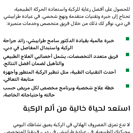
للحصول على أفضل رعاية للركبة واستعادة الحركة الطبيعية،
تحتاج إلى خبرة وتقنيات متقدمة ونهج شخصي. في عيادة طرابيشي
في دبي، نوفّر لك ذلك من خلال فريق متخصص وخدمات متميزة:
خبرة عالمية بقيادة الدكتور سامح طرابيشي، رائد جراحة
الركبة واستبدال المفاصل في دبي.
فريق متعدد التخصصات، يشمل أخصائيي العلاج الطبيعي
والتأهيل لضمان أفضل النتائج.
أحدث التقنيات الطبية، مثل تنظير الركبة المتطور وأجهزة
متابعة التعافي.
خطة علاج شخصية وبرنامج مخصص لكل مريض حسب
حالته واحتياجاته الخاصة.
استعد لحياة خالية من ألم الركبة
لا تدع تمزق الغضروف الهلالي في الركبة يعيق نشاطك اليومي
وحركتك الطبيعية. في عيادة طرابيشي في دبي، فريقنا المتخصص