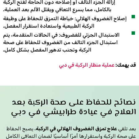
إزالة الجزء التالف أو إصلاحه دون الحاجة لفتح الركبة
بالكامل، مما يسرع التعافي ويقلل الألم بعد العملية.
إصلاح الغضروف الهلالي: خياطة التمزق للحفاظ على وظيفة
الركبة الطبيعية واستعادة استقرار المفصل.
الاستبدال الجزئي للغضروف: في الحالات المتقدمة، يتم
استبدال الجزء التالف من الغضروف للحفاظ على صحة
الركبة وتجنب تدهور المفصل بشكل كامل.
قد يهمك:
عملية منظار الركبة في دبي
نصائح للحفاظ على صحة الركبة بعد
العلاج في عيادة طرابيشي في دبي
بعد تلقي
علاج تمزق الغضروف الهلالي في الركبة
، يصبح الحفاظ
على صحة الركبة واستقرارها أمرًا أساسيًا لضمان التعافي الكامل