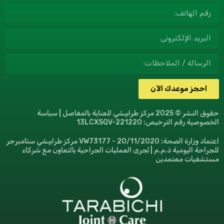
احجز موعدك الآن
حقوق النشر © 2025 مركز طرابيشي للعناية بالمفاصل | سياسة
الخصوصية رقم الترخيص: 13LCXSQV-221220
اعتماد وزارة الصحة: VW73177 - 20/11/2020 مركز طرابيشي ستامبرجر
للجراحة اليومية ذ.م.م | تُجرى العمليات الجراحية بالتعاون مع شركاء
مستشفيات معتمدين