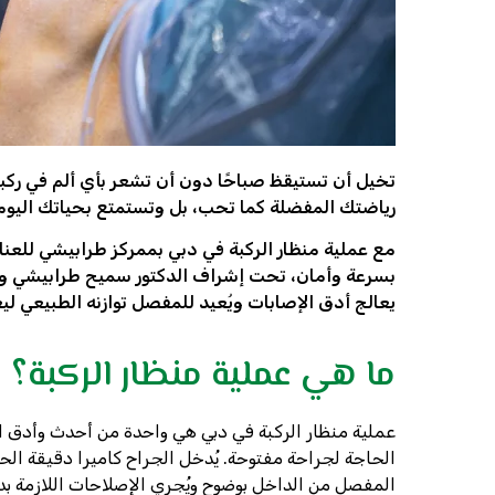
تخيل أن تستيقظ صباحًا دون أن تشعر بأي ألم في ركب
رياضتك المفضلة كما تحب، بل وتستمتع بحياتك اليوم
مع عملية منظار الركبة في دبي بممركز طرابيشي للعن
بسرعة وأمان، تحت إشراف الدكتور سميح طرابيشي وف
يعالج أدق الإصابات ويُعيد للمفصل توازنه الطبيعي لي
ما هي عملية منظار الركبة؟
عملية منظار الركبة في دبي هي واحدة من أحدث وأدق 
الحاجة لجراحة مفتوحة. يُدخل الجراح كاميرا دقيقة ال
المفصل من الداخل بوضوح ويُجري الإصلاحات اللازمة بدق