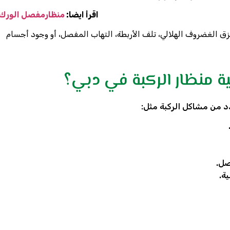
اقرأ ايضا:
منظارمفصل الورك
مزق الغضروف الهلالي، تلف الأربطة، التهاب المفصل، أو وجود أجسام
ية منظار الركبة في دبي؟
 عدد من مشاكل الركبة مثل:
صل.
ة.