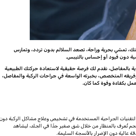
تك، تمشي بحرية وراحة، تصعد السلالم بدون تردد، وتمارس
ية دون قيود أو إحساس بالتيبس.
اية بالمفاصل، نقدم لك فرصة حقيقية لاستعادة حركتك الطبيعية
ريقه المتخصص، بخبرته الواسعة في جراحات الركبة والمفاصل،
عمل بكفاءة وقوة كما كان.
التقنيات الجراحية المستخدمة في تشخيص وعلاج مشاكل الركبة دون
حجم تُعرف بالمنظار من خلال شق صغير جدًا في الجلد، ليشاهد
ة عالية دون الإضرار بالأنسجة السليمة.