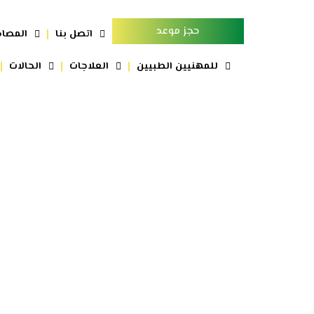
حجز موعد
اتصل بنا
المصاد
للمهنيين الطبيين
العلاجات
الحالات
عملية منظار الركبة في دبي