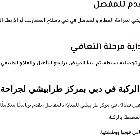
تقدم للمفصل
 لجراحة العظام والمفاصل في دبي بإصلاح الغضاريف أو الأربطة التالفة
اية مرحلة التعافي
غرز تجميلية بسيطة، ثم يبدأ المريض برنامج التأهيل والعلاج الطب
ر الركبة في دبي بمركز طرابيشي لجراحة
يل فعالة. في مركز طرابيشي للعناية بالمفاصل، نقدم برنامجًا متكاملً
حيطة بالركبة.
مل قوتها ووظيفتها.